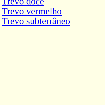
Trevo doce
Trevo vermelho
Trevo subterrâneo