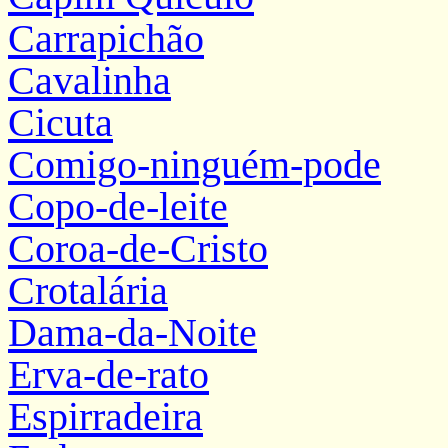
Carrapichão
Cavalinha
Cicuta
Comigo-ninguém-pode
Copo-de-leite
Coroa-de-Cristo
Crotalária
Dama-da-Noite
Erva-de-rato
Espirradeira