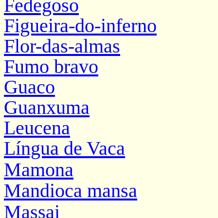
Fedegoso
Figueira-do-inferno
Flor-das-almas
Fumo bravo
Guaco
Guanxuma
Leucena
Língua de Vaca
Mamona
Mandioca mansa
Massai