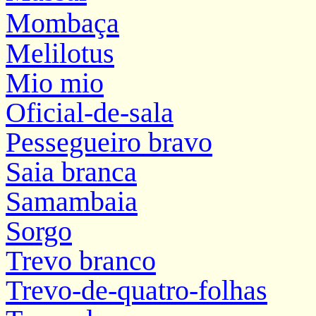
Mombaça
Melilotus
Mio
mio
Oficial-de-sala
Pessegueiro bravo
Saia branca
Samambaia
Sorgo
Trevo branco
Trevo-de-
quatro-folhas