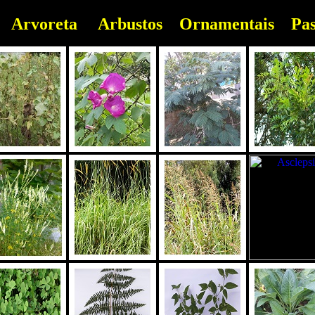
Arvoreta
Arbustos
Ornamentais
Pas